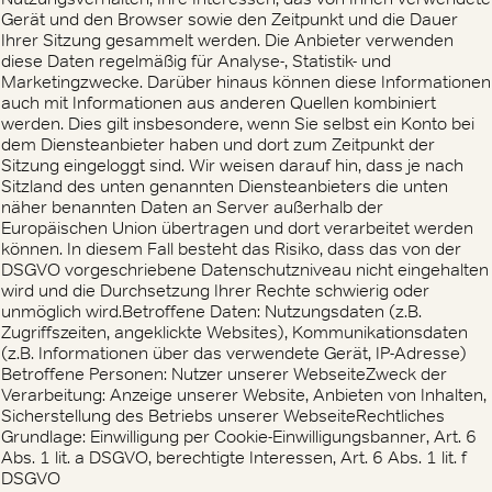
Gerät und den Browser sowie den Zeitpunkt und die Dauer
Ihrer Sitzung gesammelt werden. Die Anbieter verwenden
diese Daten regelmäßig für Analyse-, Statistik- und
Marketingzwecke. Darüber hinaus können diese Informationen
auch mit Informationen aus anderen Quellen kombiniert
werden. Dies gilt insbesondere, wenn Sie selbst ein Konto bei
dem Diensteanbieter haben und dort zum Zeitpunkt der
Sitzung eingeloggt sind. Wir weisen darauf hin, dass je nach
Sitzland des unten genannten Diensteanbieters die unten
näher benannten Daten an Server außerhalb der
Europäischen Union übertragen und dort verarbeitet werden
können. In diesem Fall besteht das Risiko, dass das von der
DSGVO vorgeschriebene Datenschutzniveau nicht eingehalten
wird und die Durchsetzung Ihrer Rechte schwierig oder
unmöglich wird.Betroffene Daten: Nutzungsdaten (z.B.
Zugriffszeiten, angeklickte Websites), Kommunikationsdaten
(z.B. Informationen über das verwendete Gerät, IP-Adresse)
Betroffene Personen: Nutzer unserer WebseiteZweck der
Verarbeitung: Anzeige unserer Website, Anbieten von Inhalten,
Sicherstellung des Betriebs unserer WebseiteRechtliches
Grundlage: Einwilligung per Cookie-Einwilligungsbanner, Art. 6
Abs. 1 lit. a DSGVO, berechtigte Interessen, Art. 6 Abs. 1 lit. f
DSGVO