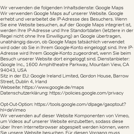
Wir verwenden die folgenden Inhaltsdienste: Google Maps
Wir verwenden Google Maps auf unserer Website. Google
erhebt und verarbeitet die IP-Adresse des Besuchers. Wenn
Sie eine Website besuchen, auf der Google Maps integriert ist,
werden Ihre IP-Adresse und Ihre Standortdaten (letztere in der
Regel nicht ohne Ihre Einwilligung) an Google übertragen,
unabhängig davon, ob Google Maps tatsächlich verwendet
wird oder ob Sie in Ihrem Google-Konto eingeloggt sind. Ihre IP-
Adresse wird Ihrem Google-Konto zugeordnet, wenn Sie beim
Besuch unserer Website dort eingeloggt sind. Dienstanbieter:
Google Inc., 1600 Amphitheatre Parkway, Mountain View, CA
94043, USA
Sitz in der EU: Google Ireland Limited, Gordon House, Barrow
Street, Dublin 4, Irland
Webseite: https://www.google.de/maps
Datenschutzerklärung: https://policies.google.com/privacy
Opt-Out-Option: https://tools.google.com/dlpage/gaoptout?
hl=deVimeo
Wir verwenden auf dieser Website Komponenten von Vimeo,
um Videos auf unserer Website einzubetten, sodass diese
über Ihren Internetbrowser abgespielt werden können, wenn
Sie unsere Website besuchen. Für diesen Vorgang muss