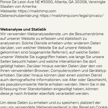
Ponce De Leon Ave NE #5000, Atlanta, GA 30308, Vereinigte
Staaten von Amerika
Webseite: https://mailchimp.com
Datenschutzerklärung: https://mailchimp.com/legal/privacy/
Webanalyse und Statistik
Wir verwenden Webanalysedienste, um die Besucherströme
auf unserer Website zu erfassen und statistisch zu
analysieren. Solche Dienste erheben unter anderem Daten
darüber, von welcher Website Sie auf unsere Website
gekommen sind (sogenannte Referrer), auf welche Seiten
unserer Website Sie zugegriffen haben, wie lange Sie unsere
Seiten besucht haben und welche Interaktionen Sie dort
getätigt haben. Darüber hinaus werden Daten über den von
Ihnen verwendeten Browser, Computersystem und Gerätetyp
erhoben. Darüber hinaus können über einen solchen Dienst
auch demografische Informationen, wie Alter oder Geschlecht,
als pseudonymisierte Werte erhoben werden. Wenn Sie in die
Erfassung Ihrer Standortdaten eingewilligt haben, können
diese je nach Anbieter ebenfalls verarbeitet werden.
Um diese Daten zu erheben und zu speichern, platziert der
von uns verwendete Webanalysedienst in der Regel ein Cookie