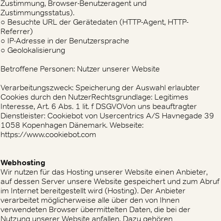
Zustimmung, Browser-Benutzeragent und
Zustimmungsstatus).
○ Besuchte URL der Gerätedaten (HTTP-Agent, HTTP-
Referrer)
○ IP-Adresse in der Benutzersprache
○ Geolokalisierung
Betroffene Personen: Nutzer unserer Website
Verarbeitungszweck: Speicherung der Auswahl erlaubter
Cookies durch den NutzerRechtsgrundlage: Legitimes
Interesse, Art. 6 Abs. 1 lit. f DSGVOVon uns beauftragter
Dienstleister: Cookiebot von Usercentrics A/S Havnegade 39
1058 Kopenhagen Dänemark. Webseite:
https://www.cookiebot.com
Webhosting
Wir nutzen für das Hosting unserer Website einen Anbieter,
auf dessen Server unsere Website gespeichert und zum Abruf
im Internet bereitgestellt wird (Hosting). Der Anbieter
verarbeitet möglicherweise alle über den von Ihnen
verwendeten Browser übermittelten Daten, die bei der
Nutzung unserer Website anfallen. Dazu gehören