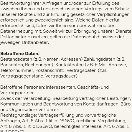
Beantwortung Ihrer Anfragen und/oder zur Erfüllung des
zwischen Ihnen und uns geschlossenen Vertrags, zum Schutz
unserer Rechte und zur Erfüllung gesetzlicher Verpflichtungen
erforderlich und zweckdienlich sind. Welche Daten hierfür
erforderlich sind, teilen wir Ihnen vor oder während der
Datenerhebung mit. Soweit wir zur Erbringung unserer Dienste
Drittanbieter einsetzen, gelten die Datenschutzhinweise der
jeweiligen Drittanbieter.
Betroffene Daten:
Bestandsdaten (z.B. Namen, Adressen) Zahlungsdaten (z.B.
Bankdaten, Rechnungen), Kontaktdaten (z.B. E-Mail-Adresse,
Telefonnummer, Postanschrift), Vertragsdaten (z.B.
Vertragsgegenstand, Vertragsdauer)
Betroffene Personen: Interessenten, Geschäfts- und
Vertragspartner
Zweck der Verarbeitung: Bearbeitung vertraglicher Leistungen,
Kommunikation und Beantwortung von Kontaktanfragen, Büro-
und Organisationsverfahren
Rechtsgrundlage: Vertragserfüllung und vorvertragliche
Anfragen, Art. 6 Abs. 1 lit. b DSGVO, rechtliche Verpflichtung,
Art. 6 Abs. 1 lit. c DSGVO, berechtigtes Interesse, Art. 6 Abs. 1
lit. f DSGVO