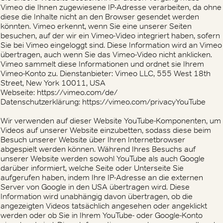
Vimeo die Ihnen zugewiesene IP-Adresse verarbeiten, da ohne
diese die Inhalte nicht an den Browser gesendet werden
könnten. Vimeo erkennt, wenn Sie eine unserer Seiten
besuchen, auf der wir ein Vimeo-Video integriert haben, sofern
Sie bei Vimeo eingeloggt sind. Diese Information wird an Vimeo
übertragen, auch wenn Sie das Vimeo-Video nicht anklicken.
Vimeo sammelt diese Informationen und ordnet sie Ihrem
Vimeo-Konto zu. Dienstanbieter: Vimeo LLC, 555 West 18th
Street, New York 10011, USA
Webseite: https://vimeo.com/de/
Datenschutzerklärung: https://vimeo.com/privacyYouTube
Wir verwenden auf dieser Website YouTube-Komponenten, um
Videos auf unserer Website einzubetten, sodass diese beim
Besuch unserer Website über Ihren Internetbrowser
abgespielt werden können. Während Ihres Besuchs auf
unserer Website werden sowohl YouTube als auch Google
darüber informiert, welche Seite oder Unterseite Sie
aufgerufen haben, indem Ihre IP-Adresse an die externen
Server von Google in den USA übertragen wird. Diese
Information wird unabhängig davon übertragen, ob die
angezeigten Videos tatsächlich angesehen oder angeklickt
werden oder ob Sie in Ihrem YouTube- oder Google-Konto