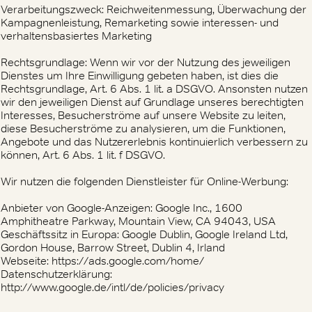
Verarbeitungszweck: Reichweitenmessung, Überwachung der
Kampagnenleistung, Remarketing sowie interessen- und
verhaltensbasiertes Marketing
Rechtsgrundlage: Wenn wir vor der Nutzung des jeweiligen
Dienstes um Ihre Einwilligung gebeten haben, ist dies die
Rechtsgrundlage, Art. 6 Abs. 1 lit. a DSGVO. Ansonsten nutzen
wir den jeweiligen Dienst auf Grundlage unseres berechtigten
Interesses, Besucherströme auf unsere Website zu leiten,
diese Besucherströme zu analysieren, um die Funktionen,
Angebote und das Nutzererlebnis kontinuierlich verbessern zu
können, Art. 6 Abs. 1 lit. f DSGVO.
Wir nutzen die folgenden Dienstleister für Online-Werbung:
Anbieter von Google-Anzeigen: Google Inc., 1600
Amphitheatre Parkway, Mountain View, CA 94043, USA
Geschäftssitz in Europa: Google Dublin, Google Ireland Ltd,
Gordon House, Barrow Street, Dublin 4, Irland
Webseite: https://ads.google.com/home/
Datenschutzerklärung:
http://www.google.de/intl/de/policies/privacy