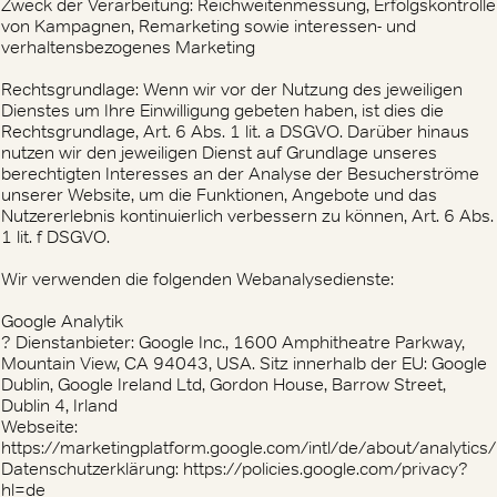
Zweck der Verarbeitung: Reichweitenmessung, Erfolgskontrolle
von Kampagnen, Remarketing sowie interessen- und
verhaltensbezogenes Marketing
Rechtsgrundlage: Wenn wir vor der Nutzung des jeweiligen
Dienstes um Ihre Einwilligung gebeten haben, ist dies die
Rechtsgrundlage, Art. 6 Abs. 1 lit. a DSGVO. Darüber hinaus
nutzen wir den jeweiligen Dienst auf Grundlage unseres
berechtigten Interesses an der Analyse der Besucherströme
unserer Website, um die Funktionen, Angebote und das
Nutzererlebnis kontinuierlich verbessern zu können, Art. 6 Abs.
1 lit. f DSGVO.
Wir verwenden die folgenden Webanalysedienste:
Google Analytik
? Dienstanbieter: Google Inc., 1600 Amphitheatre Parkway,
Mountain View, CA 94043, USA. Sitz innerhalb der EU: Google
Dublin, Google Ireland Ltd, Gordon House, Barrow Street,
Dublin 4, Irland
Webseite:
https://marketingplatform.google.com/intl/de/about/analytics/
Datenschutzerklärung: https://policies.google.com/privacy?
hl=de