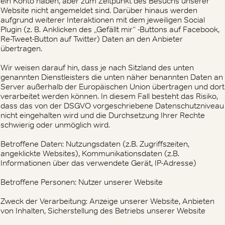
ein Konto haben, aber zum Zeitpunkt des Besuchs unserer
Website nicht angemeldet sind. Darüber hinaus werden
aufgrund weiterer Interaktionen mit dem jeweiligen Social
Plugin (z. B. Anklicken des „Gefällt mir“ -Buttons auf Facebook,
Re-Tweet-Button auf Twitter) Daten an den Anbieter
übertragen.
Wir weisen darauf hin, dass je nach Sitzland des unten
genannten Dienstleisters die unten näher benannten Daten an
Server außerhalb der Europäischen Union übertragen und dort
verarbeitet werden können. In diesem Fall besteht das Risiko,
dass das von der DSGVO vorgeschriebene Datenschutzniveau
nicht eingehalten wird und die Durchsetzung Ihrer Rechte
schwierig oder unmöglich wird.
Betroffene Daten: Nutzungsdaten (z.B. Zugriffszeiten,
angeklickte Websites), Kommunikationsdaten (z.B.
Informationen über das verwendete Gerät, IP-Adresse)
Betroffene Personen: Nutzer unserer Website
Zweck der Verarbeitung: Anzeige unserer Website, Anbieten
von Inhalten, Sicherstellung des Betriebs unserer Website