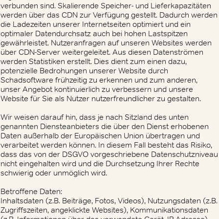
verbunden sind. Skalierende Speicher- und Lieferkapazitäten
werden über das CDN zur Verfügung gestellt. Dadurch werden
die Ladezeiten unserer Internetseiten optimiert und ein
optimaler Datendurchsatz auch bei hohen Lastspitzen
gewährleistet. Nutzeranfragen auf unseren Websites werden
über CDN-Server weitergeleitet. Aus diesen Datenströmen
werden Statistiken erstellt. Dies dient zum einen dazu,
potenzielle Bedrohungen unserer Website durch
Schadsoftware frühzeitig zu erkennen und zum anderen,
unser Angebot kontinuierlich zu verbessern und unsere
Website für Sie als Nutzer nutzerfreundlicher zu gestalten.
Wir weisen darauf hin, dass je nach Sitzland des unten
genannten Diensteanbieters die über den Dienst erhobenen
Daten außerhalb der Europäischen Union übertragen und
verarbeitet werden können. In diesem Fall besteht das Risiko,
dass das von der DSGVO vorgeschriebene Datenschutzniveau
nicht eingehalten wird und die Durchsetzung Ihrer Rechte
schwierig oder unmöglich wird.
Betroffene Daten:
Inhaltsdaten (z.B. Beiträge, Fotos, Videos), Nutzungsdaten (z.B.
Zugriffszeiten, angeklickte Websites), Kommunikationsdaten