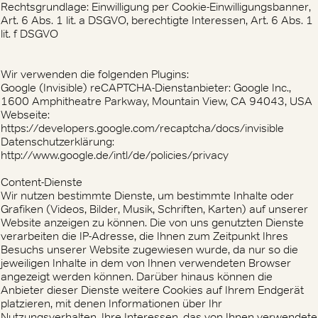
Rechtsgrundlage: Einwilligung per Cookie-Einwilligungsbanner,
Art. 6 Abs. 1 lit. a DSGVO, berechtigte Interessen, Art. 6 Abs. 1
lit. f DSGVO
Wir verwenden die folgenden Plugins:
Google (Invisible) reCAPTCHA-Dienstanbieter: Google Inc.,
1600 Amphitheatre Parkway, Mountain View, CA 94043, USA
Webseite:
https://developers.google.com/recaptcha/docs/invisible
Datenschutzerklärung:
http://www.google.de/intl/de/policies/privacy
Content-Dienste
Wir nutzen bestimmte Dienste, um bestimmte Inhalte oder
Grafiken (Videos, Bilder, Musik, Schriften, Karten) auf unserer
Website anzeigen zu können. Die von uns genutzten Dienste
verarbeiten die IP-Adresse, die Ihnen zum Zeitpunkt Ihres
Besuchs unserer Website zugewiesen wurde, da nur so die
jeweiligen Inhalte in dem von Ihnen verwendeten Browser
angezeigt werden können. Darüber hinaus können die
Anbieter dieser Dienste weitere Cookies auf Ihrem Endgerät
platzieren, mit denen Informationen über Ihr
Nutzungsverhalten, Ihre Interessen, das von Ihnen verwendete