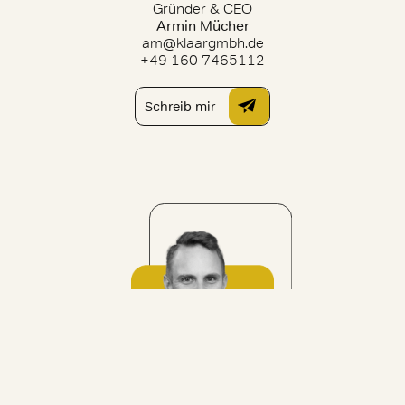
Gründer & CEO
Armin Mücher
am@klaargmbh.de
+49 160 7465112
Schreib mir