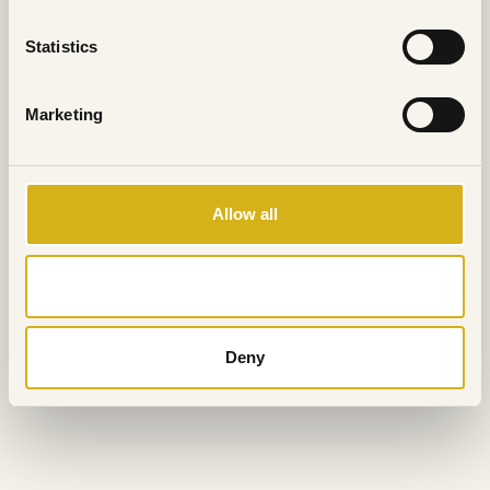
Statistics
Marketing
Allow all
Allow selection
Deny