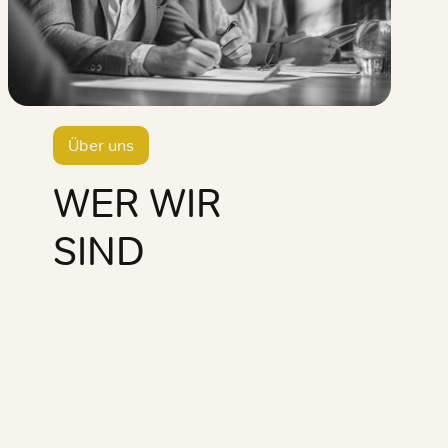
Über uns
WER WIR
SIND